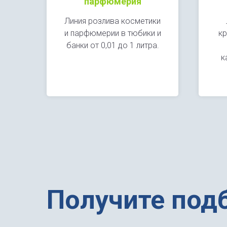
парфюмерия
Линия розлива косметики
и парфюмерии в тюбики и
кр
банки от 0,01 до 1 литра.
к
Получите под