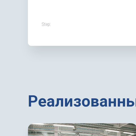
Step:
Реализованны