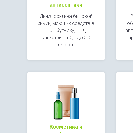
антисептики
Линия розлива бытовой
Р
химии, моющих средств в
об
ПЭТ бутылку, ПНД
авт
канистры от 0,1 до 5,0
тар
литров.
Косметика и