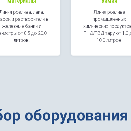
материалы
химия
Линия розлива, лака,
Линия розлива
асок и растворители в
промышленных
железные банки и
химических продуктов
анистры от 0,5 до 20,0
ПНД/ПВД тару от 1,0 
литров.
10,0 литров.
бор оборудования