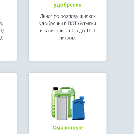
удобрения
Линия по розливу жидких
в,
удобрений в ПЭТ бутылки
Д/
и канистры от 0,5 до 10,0
,0
литров.
Смазочные