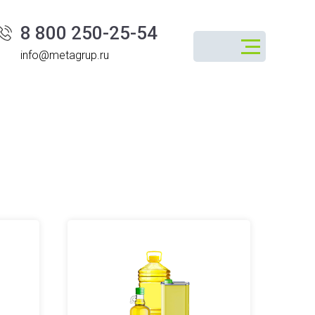
8 800 250-25-54
info@metagrup.ru