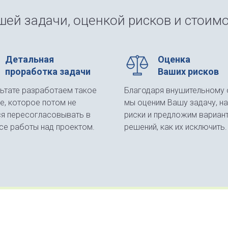
ей задачи, оценкой рисков и стоимо
Детальная
Оценка
проработка задачи
Ваших рисков
льтате разработаем такое
Благодаря внушительному 
е, которое потом не
мы оценим Вашу задачу, н
ся пересогласовывать в
риски и предложим вариан
се работы над проектом.
решений, как их исключить.