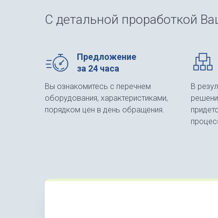
С детальной проработкой Ваш
Предложение
за 24 часа
Вы ознакомитесь с перечнем
В резу
оборудования, характеристиками,
решени
порядком цен в день обращения.
придет
процес