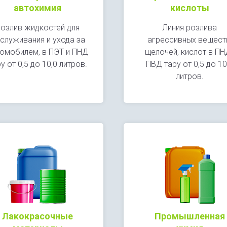
автохимия
кислоты
озлив жидкостей для
Линия розлива
служивания и ухода за
агрессивных вещест
омобилем, в ПЭТ и ПНД
щелочей, кислот в ПН
у от 0,5 до 10,0 литров.
ПВД тару от 0,5 до 10
литров.
Лакокрасочные
Промышленная