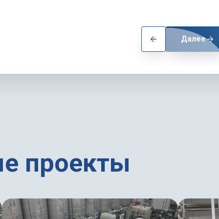
Далее
е проекты