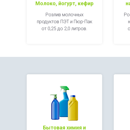
Молоко, йогурт, кефир
н
Розлив молочных
Ро
продуктов ПЭТ и Пюр-Пак
от 0,25 до 2,0 литров.
с
Бытовая химия и