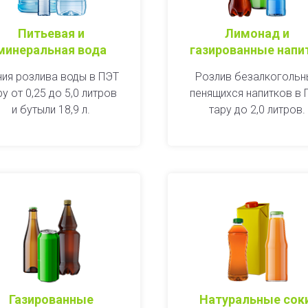
Питьевая и
Лимонад и
минеральная вода
газированные напи
ния розлива воды в ПЭТ
Розлив безалкогольн
ру от 0,25 до 5,0 литров
пенящихся напитков в 
и бутыли 18,9 л.
тару до 2,0 литров.
Газированные
Натуральные сок