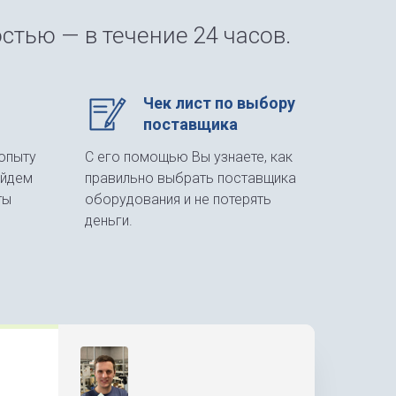
стью — в течение 24 часов.
Чек лист по выбору
поставщика
опыту
С его помощью Вы узнаете, как
айдем
правильно выбрать поставщика
ты
оборудования и не потерять
деньги.