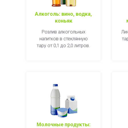
Алкоголь: вино, водка,
коньяк
Розлив алкогольных
Ли
напитков в стеклянную
та
тару от 0,1 до 2,0 литров.
Молочные продукты: