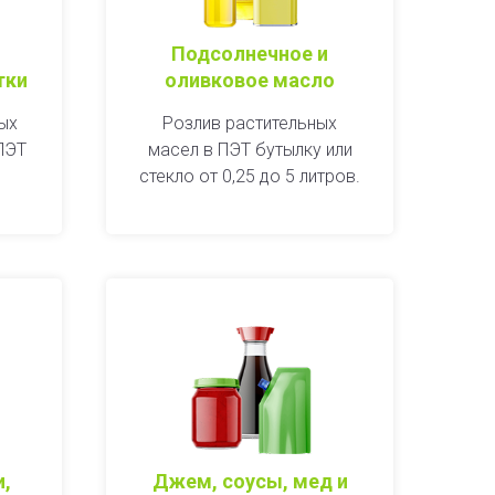
Подсолнечное и
тки
оливковое масло
ых
Розлив растительных
ПЭТ
масел в ПЭТ бутылку или
стекло от 0,25 до 5 литров.
и,
Джем, соусы, мед и