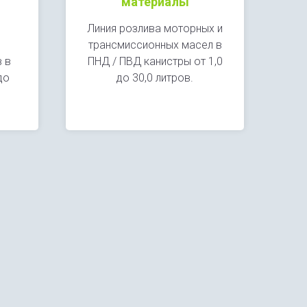
материалы
Линия розлива моторных и
трансмиссионных масел в
 в
ПНД / ПВД канистры от 1,0
до
до 30,0 литров.