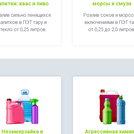
апитки: квас и пиво
морсы и смузи
злив сильно пенящихся
Розлив соков и морсо
напитков в ПЭТ тару и
включениями в ПЭТ т
текло от 0,25 литров.
от 0,25 до 2,0 литров
Незамерзайка и
Агрессивная химия