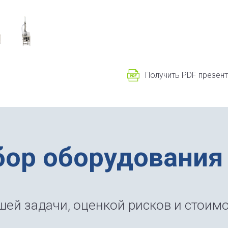
Получить PDF презен
бор оборудования
ей задачи, оценкой рисков и стоимо