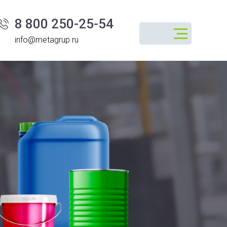
8 800 250-25-54
info@metagrup.ru