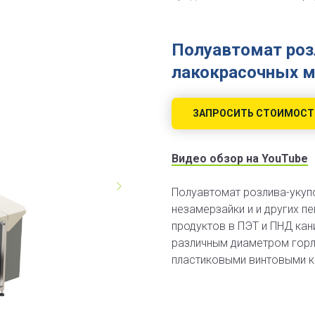
Полуавтомат роз
лакокрасочных м
ЗАПРОСИТЬ СТОИМОСТ
Видео обзор на YouTube
Полуавтомат розлива-укуп
незамерзайки и и других п
продуктов в ПЭТ и ПНД кани
различным диаметром горл
пластиковыми винтовыми к