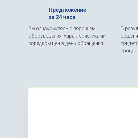
Предложение
за 24 часа
Вы ознакомитесь с перечнем
В резу
оборудования, характеристиками,
решени
порядком цен в день обращения.
придет
процес