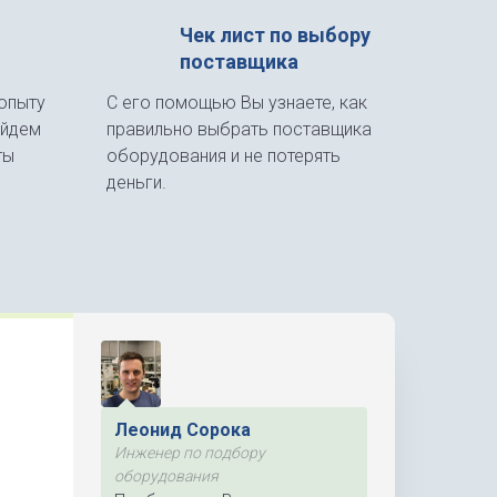
Чек лист по выбору
поставщика
опыту
С его помощью Вы узнаете, как
айдем
правильно выбрать поставщика
ты
оборудования и не потерять
деньги.
Леонид Сорока
Инженер по подбору
оборудования