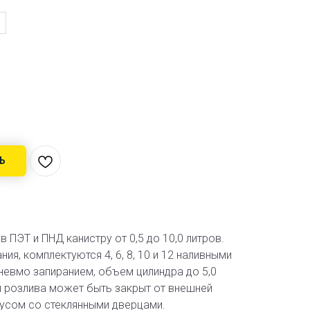
в
Ь
 ПЭТ и ПНД канистру от 0,5 до 10,0 литров.
я, комплектуются 4, 6, 8, 10 и 12 наливными
невмо запиранием, объем цилиндра до 5,0
л розлива может быть закрыт от внешней
усом со стеклянными дверцами.