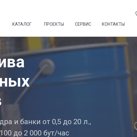
КАТАЛОГ
ПРОЕКТЫ
СЕРВИС
КОНТАКТЫ
ива
чных
в
а и банки от 0,5 до 20 л.,
00 до 2 000 бут/час