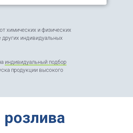
от химических и физических
же других индивидуальных
на
индивидуальный подбор
уска продукции высокого
 розлива