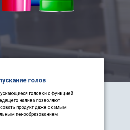
пускание голов
ускающиеся головки с функцией
едящего налива позволяют
совать продукт даже с самым
льным пенообразованием.