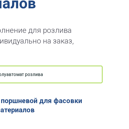
иалов
олнение для розлива
ивидуально на заказ,
олуавтомат розлива
 поршневой для фасовки
атериалов