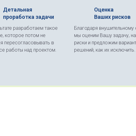
Детальная
Оценка
проработка задачи
Ваших рисков
льтате разработаем такое
Благодаря внушительному 
е, которое потом не
мы оценим Вашу задачу, н
ся пересогласовывать в
риски и предложим вариан
се работы над проектом.
решений, как их исключить.