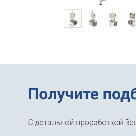
Получите под
С детальной проработкой Ваш