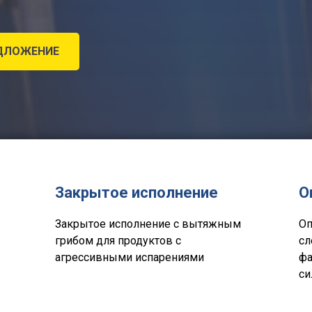
ДЛОЖЕНИЕ
Закрытое исполнение
О
Закрытое исполнение с вытяжным
Оп
грибом для продуктов с
сл
агрессивными испарениями
фа
си