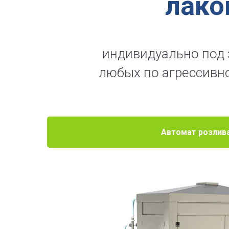
лако
индивидуально под 
любых по агрессивно
Автомат розлив