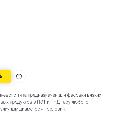
Ь
невого типа предназначен для фасовки вязких
евых продуктов в ПЭТ и ПНД тару любого
различным диаметром горловин.