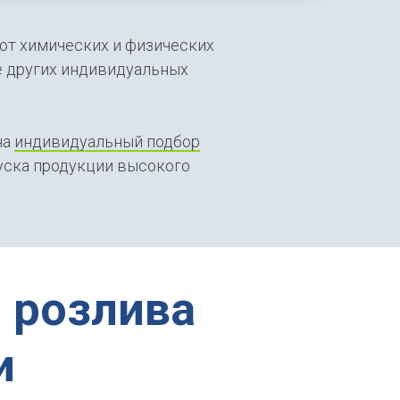
от химических и физических
же других индивидуальных
на
индивидуальный подбор
уска продукции высокого
 розлива
и