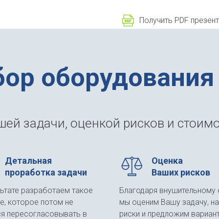
Получить PDF презен
бор оборудования
ей задачи, оценкой рисков и стоимо
Детальная
Оценка
проработка задачи
Ваших рисков
льтате разработаем такое
Благодаря внушительному 
е, которое потом не
мы оценим Вашу задачу, н
ся пересогласовывать в
риски и предложим вариан