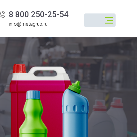
8 800 250-25-54
info@metagrup.ru