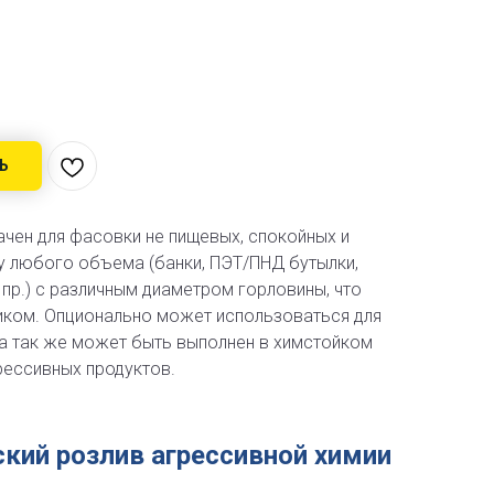
Ь
чен для фасовки не пищевых, спокойных и
у любого объема (банки, ПЭТ/ПНД бутылки,
 пр.) с различным диаметром горловины, что
иком. Опционально может использоваться для
 а так же может быть выполнен в химстойком
рессивных продуктов.
кий розлив агрессивной химии