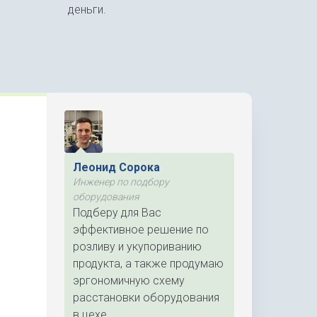
деньги.
Леонид Сорока
Инженер по подбору
оборудования
Подберу для Вас
эффективное решение по
розливу и укупориванию
продукта, а также продумаю
эргономичную схему
расстановки оборудования
в цехе.