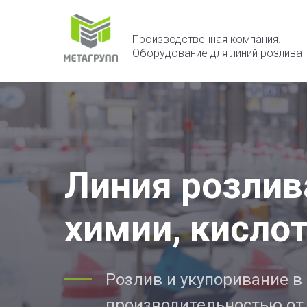
Производственная компания.
Оборудование для линий розлива
Линия розлив
химии, кисло
Розлив и укупоривание в 
производительностью от 1