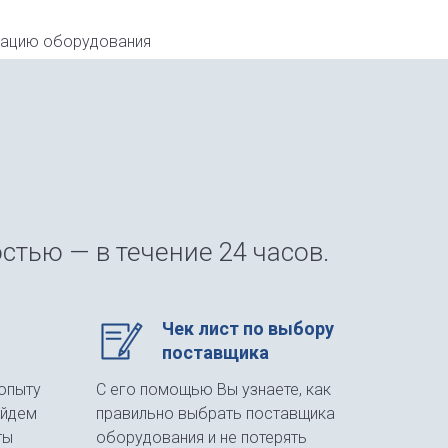
тацию оборудования
стью — в течение 24 часов.
Чек лист по выбору
поставщика
опыту
С его помощью Вы узнаете, как
айдем
правильно выбрать поставщика
ты
оборудования и не потерять