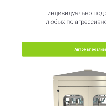
индивидуально под 
любых по агрессивно
Автомат розлив