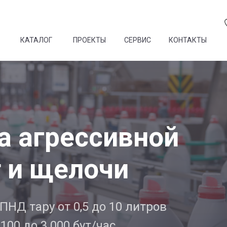
КАТАЛОГ
ПРОЕКТЫ
СЕРВИС
КОНТАКТЫ
а агрессивной
т и щелочи
ПНД тару от 0,5 до 10 литров
00 до 3 000 бут/час