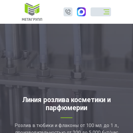
Линия розлива косметики и
парфюмерии
Розлив в тюбики и флаконы от 100 мл. до 1 л.,
производительностью от 200 до 5 000 бут/час