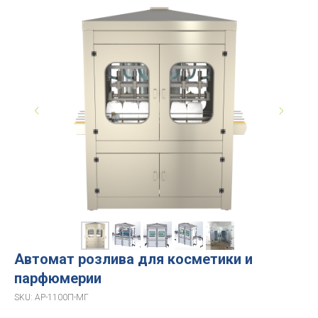
Автомат розлива для косметики и
парфюмерии
SKU:
АР-1100П-МГ