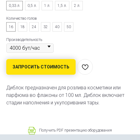
0,33 л.
0,5 л.
1 л.
1,5 л.
2 л.
Количество голов
16
18
24
32
40
50
Производительность
ЗАПРОСИТЬ СТОИМОСТЬ
Диблок предназначен для розлива косметики или
парфюма во флаконы от 100 мл. Диблок включает
стадии наполнения и укупоривания тары.
Получить PDF презентацию оборудования