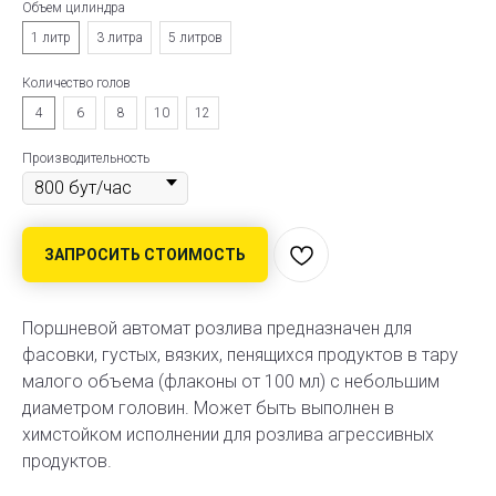
Объем цилиндра
1 литр
3 литра
5 литров
Количество голов
4
6
8
10
12
Производительность
ЗАПРОСИТЬ СТОИМОСТЬ
Поршневой автомат розлива предназначен для
фасовки, густых, вязких, пенящихся продуктов в тару
малого объема (флаконы от 100 мл) с небольшим
диаметром головин. Может быть выполнен в
химстойком исполнении для розлива агрессивных
продуктов.