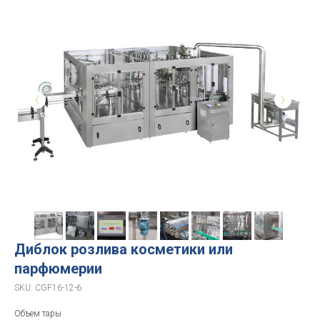
Диблок розлива косметики или
парфюмерии
SKU:
CGF16-12-6
Объем тары