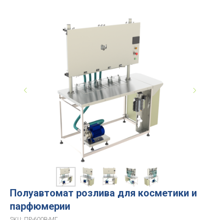
Полуавтомат розлива для косметики и
парфюмерии
SKU:
ПР-600В-МГ