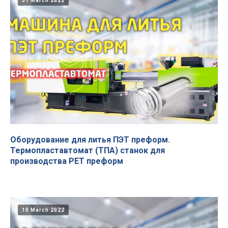
31 March 2022
Оборудование для литья ПЭТ преформ.
Термопластавтомат (ТПА) станок для
производства PET преформ
10 March 2022