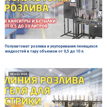
Полуавтомат розлива и укупоривания пенящихся
жидкостей в тару объемом от 0,5 до 10 л.
08 may 2024