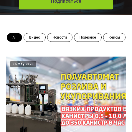
Подписаться
All
Видео
Новости
Полезное
Кейсы
06 may 2026