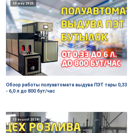
30 may 2025
Обзор работы полуавтомата выдува ПЭТ тары 0,33
- 6,0 л до 800 бут/час
13 august 2024