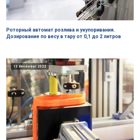
Роторный автомат розлива и укупоривания.
Дозирование по весу в тару от 0,1 до 2 литров
13 december 2022