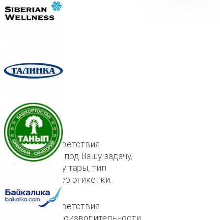
Гарантия соответствия
оборудования под Вашу задачу,
объем и форму тары, тип
крышки, размер этикетки.
Гарантия соответствия
заявленной производительности