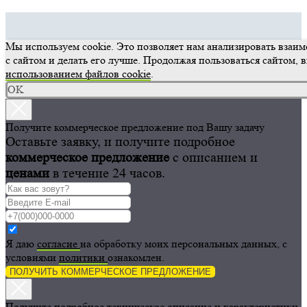
Подробнее про гарантию
Мы используем cookie. Это позволяет нам анализировать взаи
с сайтом и делать его лучше. Продолжая пользоваться сайтом, в
использованием файлов cookie
.
OK
Получите коммерческое предложение под Вашу задачу
Оставьте заявку, и получите подробное
коммерческое предложение
с описанием и
ценами
в течение 24 часов.
Я даю
согласие
на обработку моих персональных данных, с
условиями
политики
ознакомлен.
ПОЛУЧИТЬ КОММЕРЧЕСКОЕ ПРЕДЛОЖЕНИЕ
Получите подробное техническое описание и характеристики