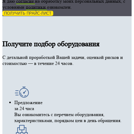
Я даю
согласие
на обработку моих персональных данных, с
условиями
политики
ознакомлен.
ПОЛУЧИТЬ ПРАЙС-ЛИСТ
Получите подбор оборудования
С детальной проработкой Вашей задачи, оценкой рисков и
стоимостью — в течение 24 часов.
Предложение
за 24 часа
Вы ознакомитесь с перечнем оборудования,
характеристиками, порядком цен в день обращения.