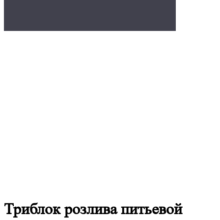
Триблок розлива питьевой