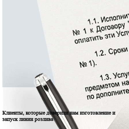
Клиенты, которые доверили нам изготовление и
запуск линии розлива