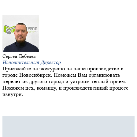
Сергей Лебедев
Исполнительный Директор
Приезжайте на экскурсию на наше производство в
городе Новосибирск. Поможем Вам организовать
перелет из другого города и устроим теплый прием.
Покажем цех, команду, и производственный процесс
изнутри.