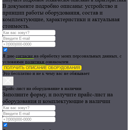
В документе подробно описаны: устройство и
принцип работы оборудования, состав и
комплектующие, характеристики и актуальная
стоимость.
Я даю
согласие
на обработку моих персональных данных, с
условиями
политики
ознакомлен.
ПОЛУЧИТЬ ОПИСАНИЕ ОБОРУДОВАНИЯ
Это бесплатно и не к чему вас не обязывает
Прайс-лист на оборудование в наличии
Заполните форму, и получите прайс-лист на
оборудования и комплектующие в наличии