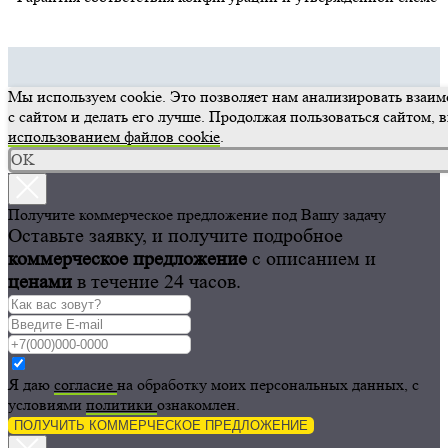
Подробнее про гарантию
Мы используем cookie. Это позволяет нам анализировать взаи
с сайтом и делать его лучше. Продолжая пользоваться сайтом, в
использованием файлов cookie
.
OK
Получите коммерческое предложение под Вашу задачу
Оставьте заявку, и получите подробное
коммерческое предложение
с описанием и
ценами
в течение 24 часов.
Я даю
согласие
на обработку моих персональных данных, с
условиями
политики
ознакомлен.
ПОЛУЧИТЬ КОММЕРЧЕСКОЕ ПРЕДЛОЖЕНИЕ