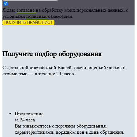
Я даю
согласие
на обработку моих персональных данных, с
условиями
политики
ознакомлен.
ПОЛУЧИТЬ ПРАЙС-ЛИСТ
Получите подбор оборудования
С детальной проработкой Вашей задачи, оценкой рисков и
стоимостью — в течение 24 часов.
Предложение
за 24 часа
Вы ознакомитесь с перечнем оборудования,
характеристиками, порядком цен в день обращения.