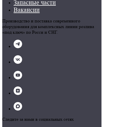
Запасные части
Вакансии
КОНТАКТЫ
Производство и поставка современного
оборудования для комплексных линии розлива
«под ключ» по Росси и СНГ.
Следите за нами в социальных сетях