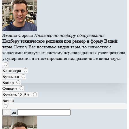
Леонид Сорока
Инженер по подбору оборудования
Подберу техническое решения под размер и форму Вашей
тары.
Если у Вас несколько видов тары, то совместно с
коллегами продумаем систему переналадки для узлов розлива,
укупоривания и этикетирования под различные виды тары.
Канистра
Бутылка
Банка
Флакон
Бутыль 18,9 л.
Бочка
Другая
ПЭТ тара