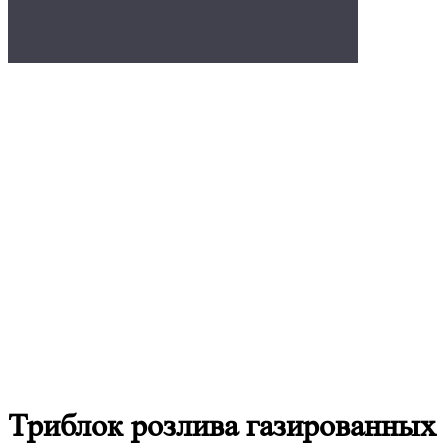
Триблок розлива газированных