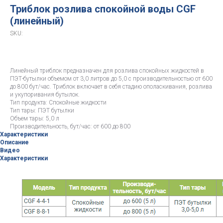
Триблок розлива спокойной воды CGF
(линейный)
SKU:
Линейный триблок предназначен для розлива спокойных жидкостей в
ПЭТ-бутылки объемом от 3,0 литров до 5,0 с производительностью от 600
до 800 бут/час. Триблок включает в себя стадию ополаскивания, розлива
и укупоривания бутылок.
Тип продукта: Спокойные жидкости
Тип тары: ПЭТ бутылки
Объем тары: 5,0 л
Производительность, бут/час: от 600 до 800
Характеристики
Описание
Видео
Характеристики