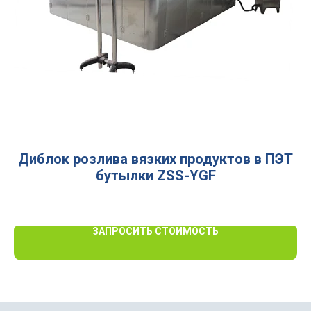
Диблок розлива вязких продуктов в ПЭТ
Т
бутылки ZSS-YGF
ЗАПРОСИТЬ СТОИМОСТЬ