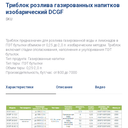
Триблок розлива газированных напитков
изобарический DCGF
SKU:
Триблок предназначен для розлива газированной воды и лимонадов в
ПЭТ бутылки объемом от 0,25 до 2,0 л. изобарическим методом. Триблок
включает стадии ополаскивания, наполнения и укупоривания ПЭТ
бутылок.
Тип продукта: Газированные напитки
Тип тары: ПЭТ бутылки
Объем тары: 0,25-2,0 л.
Производительность, бут/час: от 800 до 7000
Характеристики
Описание
Видео