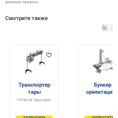
диаметром горловины.
Смотрите также
Транспортер
Бункер
тары
ориентации 
подачи
ТПП-82-МГ Транспортер
пластинчатый.
крышки
ЗАПРОСИТЬ
ЗАПРОСИТЬ