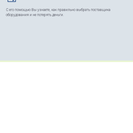
С его помощью Вы узнаете, как правильно выбрать поставщика
оборудования и не потерять деньги.