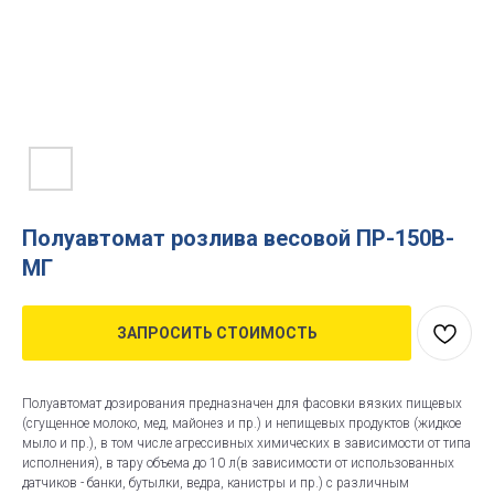
Полуавтомат розлива весовой ПР-150В-
МГ
ЗАПРОСИТЬ СТОИМОСТЬ
Полуавтомат дозирования предназначен для фасовки вязких пищевых
(сгущенное молоко, мед, майонез и пр.) и непищевых продуктов (жидкое
мыло и пр.), в том числе агрессивных химических в зависимости от типа
исполнения), в тару объема до 10 л(в зависимости от использованных
датчиков - банки, бутылки, ведра, канистры и пр.) с различным