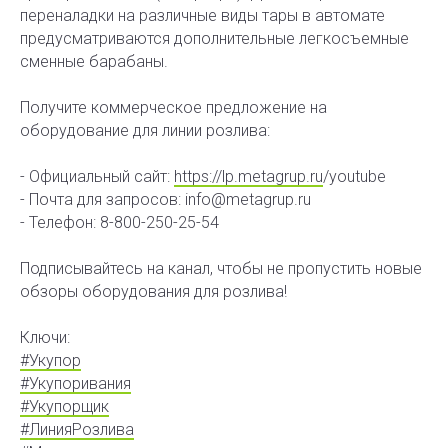
переналадки на различные виды тары в автомате
предусматриваются дополнительные легкосъемные
сменные барабаны.
Получите коммерческое предложение на
оборудование для линии розлива:
- Официальный сайт:
https://lp.metagrup.ru
​/youtube
- Почта для запросов: info@metagrup.ru
- Телефон: 8-800-250-25-54
Подписывайтесь на канал, чтобы не пропустить новые
обзоры оборудования для розлива!
Ключи:
#Укупор
#Укупоривания
#Укупорщик
#ЛинияРозлива