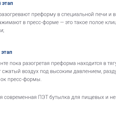
 этап
разогревают преформу в специальной печи и 
ажимают в пресс-форме — это такое полое кли
и;
 этап
нте пока разогретая преформа находится в тяг
 сжатый воздух под высоким давлением, разд
нок пресс-формы.
тся современная ПЭТ бутылка для пищевых и н