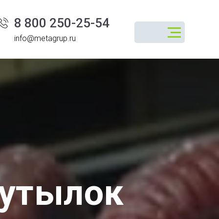
8 800 250-25-54
info@metagrup.ru
бутылок