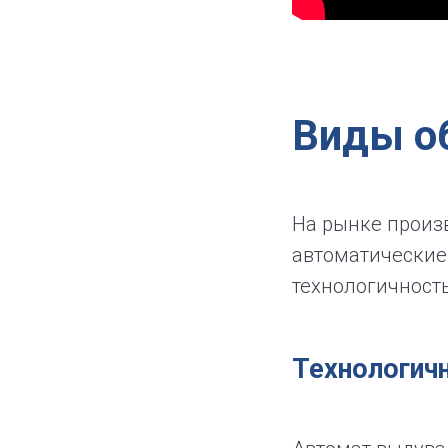
Виды о
На рынке произ
автоматические 
технологичность
Технологич