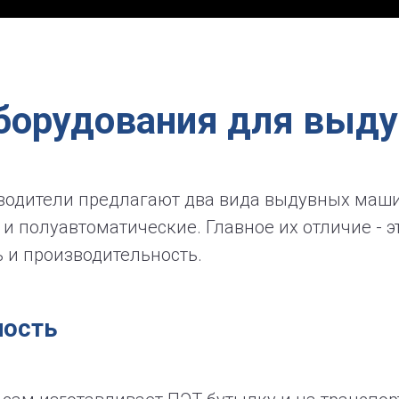
борудования для выду
водители предлагают два вида выдувных маши
и полуавтоматические. Главное их отличие - э
 и производительность.
ность