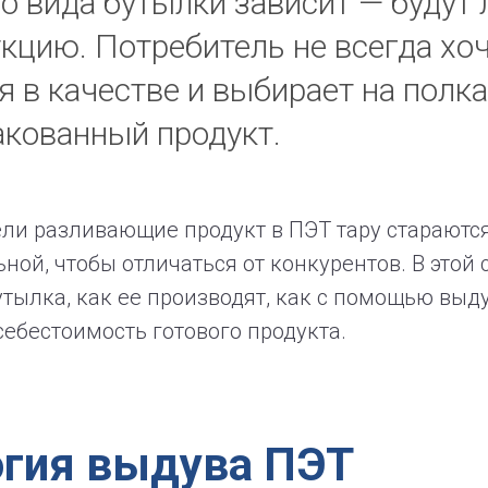
о вида бутылки зависит — будут 
кцию. Потребитель не всегда хо
я в качестве и выбирает на полк
акованный продукт.
ели разливающие продукт в ПЭТ тару стараютс
ной, чтобы отличаться от конкурентов. В этой 
бутылка, как ее производят, как с помощью вы
ебестоимость готового продукта.
огия выдува ПЭТ