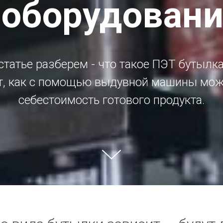
 оборудован
статье разберем - что такое ПЭТ бутылка
т, как с помощью выдувной машины мож
себестоимость готового продукта.