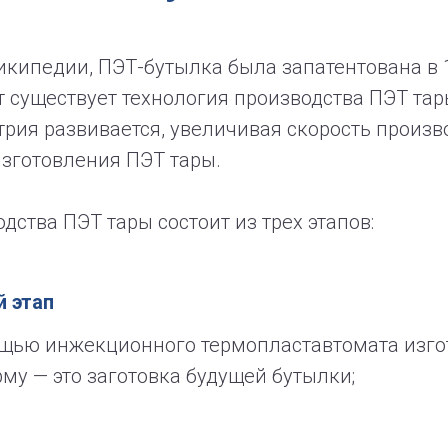
кипедии, ПЭТ-бутылка была запатентована в 1
т существует технология производства ПЭТ та
трия развивается, увеличивая скорость произв
изготовления ПЭТ тары.
дства ПЭТ тары состоит из трех этапов:
 этап
щью инжекционного термопластавтомата изг
му — это заготовка будущей бутылки;