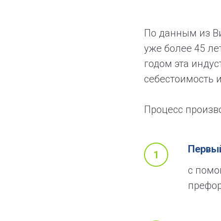
По данным из Ви
уже более 45 ле
годом эта индус
себестоимость 
Процесс произво
Первый
с помо
префор