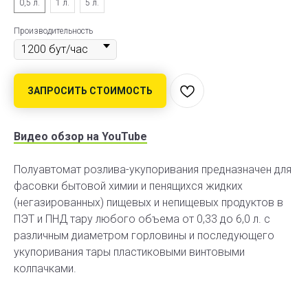
0,5 л.
1 л.
5 л.
Производительность
ЗАПРОСИТЬ СТОИМОСТЬ
Видео обзор на YouTube
Полуавтомат розлива-укупоривания предназначен для
фасовки бытовой химии и пенящихся жидких
(негазированных) пищевых и непищевых продуктов в
ПЭТ и ПНД тару любого объема от 0,33 до 6,0 л. с
различным диаметром горловины и последующего
укупоривания тары пластиковыми винтовыми
колпачками.