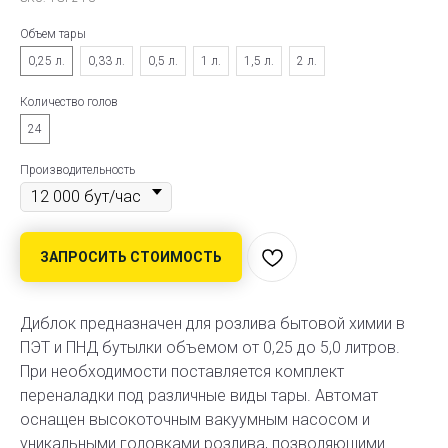
Объем тары
0,25 л.
0,33 л.
0,5 л.
1 л.
1,5 л.
2 л.
Количество голов
24
Производительность
ЗАПРОСИТЬ СТОИМОСТЬ
Диблок предназначен для розлива бытовой химии в
ПЭТ и ПНД бутылки объемом от 0,25 до 5,0 литров.
При необходимости поставляется комплект
переналадки под различные виды тары. Автомат
оснащен высокоточным вакуумным насосом и
уникальными головками розлива, позволяющими