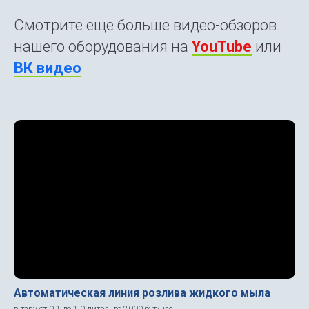
Смотрите еще больше видео-обзоров
нашего оборудования на
YouTube
или
ВК видео
Автоматическая линия розлива жидкого мыла