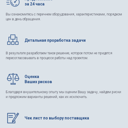
за 24 часа
Вы ознакомитесь с перечнем оборудования, характеристиками, порядком
цен в день обращения.
Детальная проработка задачи
В результате разработаем такое решение, которое потом не придется
пересогласовывать в процессе работы над проектом.
Оценка
Ваших рисков
Благодаря внушительному опыту мы оценим Вашу задачу, найдем риски
и предложим варианты решений, как их исключить.
Чек лист по выбору поставщика