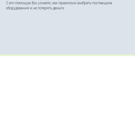
С его помощью Вы узнаете, как правильно выбрать поставщика
оборудования и не потерять деньги.