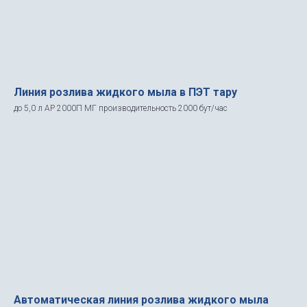
Линия розлива жидкого мыла в ПЭТ тару
до 5,0 л АР 2000П МГ производительность 2000 бут/час
Автоматическая линия розлива жидкого мыла