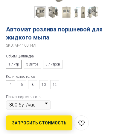
Автомат розлива поршневой для
жидкого мыла
SKU:
АР-1100П-МГ
Объем цилиндра
1 литр
3 литра
5 литров
Количество голов
4
6
8
10
12
Производительность
ЗАПРОСИТЬ СТОИМОСТЬ