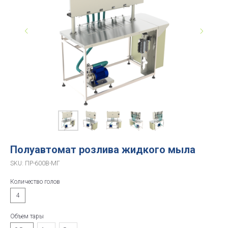
Полуавтомат розлива жидкого мыла
SKU:
ПР-600В-МГ
Количество голов
4
Объем тары