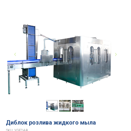
Диблок розлива жидкого мыла
SKU:
YGF24-8