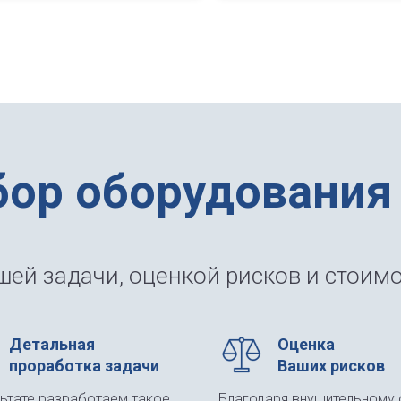
бор оборудования
ей задачи, оценкой рисков и стоимо
Детальная
Оценка
проработка задачи
Ваших рисков
льтате разработаем такое
Благодаря внушительному 