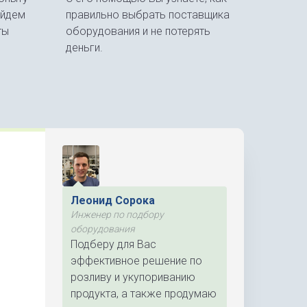
айдем
правильно выбрать поставщика
ты
оборудования и не потерять
деньги.
Леонид Сорока
Инженер по подбору
оборудования
Подберу для Вас
эффективное решение по
розливу и укупориванию
продукта, а также продумаю