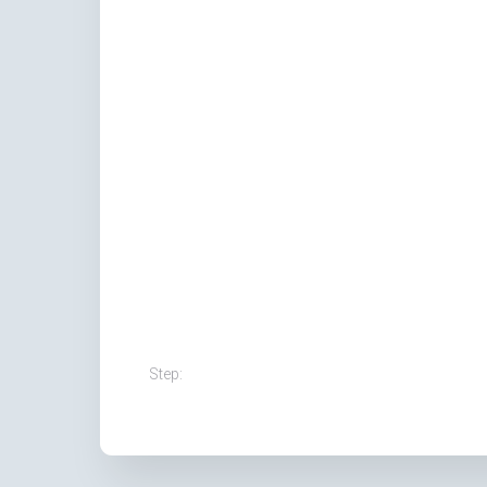
Step: