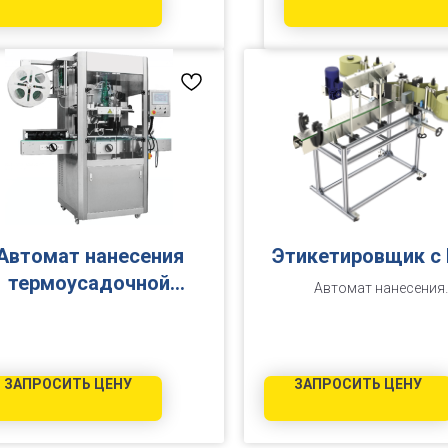
Автомат нанесения
Этикетировщик с
термоусадочной
Автомат нанесения
этикетки 100M
самоклеящейся этикет
двухпозиционный АЭ-300
ЗАПРОСИТЬ ЦЕНУ
ЗАПРОСИТЬ ЦЕНУ