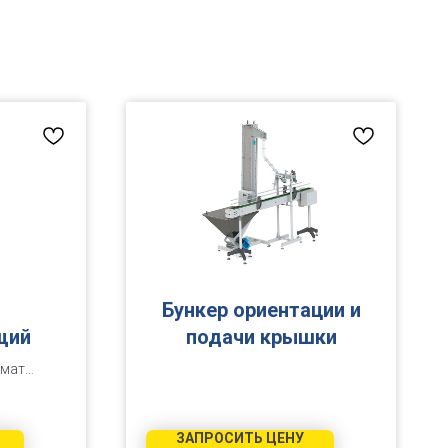
Бункер ориентации и
щий
подачи крышки
омат
ивающий
ЗАПРОСИТЬ ЦЕНУ