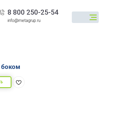
8 800 250-25-54
info@metagrup.ru
 боком
ТЬ