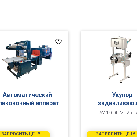
Автоматический
Укупор
паковочный аппарат
задавливаю
АУ-1400П-МГ Авт
укупоривания задавл
ЗАПРОСИТЬ ЦЕНУ
ЗАПРОСИТЬ ЦЕНУ