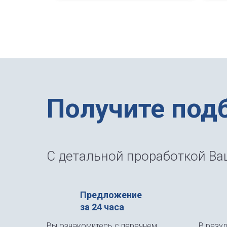
Получите под
С детальной проработкой Ваш
Предложение
за 24 часа
Вы ознакомитесь с перечнем
В резу