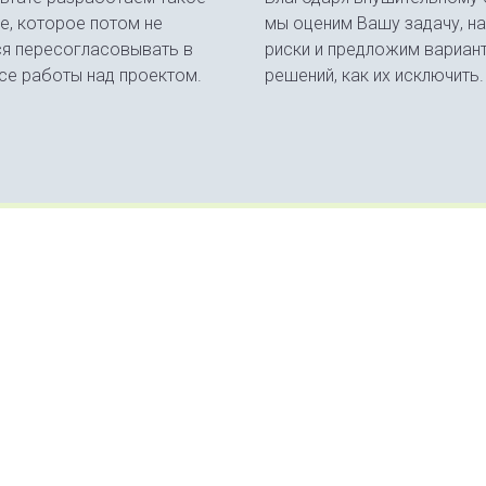
е, которое потом не
мы оценим Вашу задачу, н
ся пересогласовывать в
риски и предложим вариан
се работы над проектом.
решений, как их исключить.