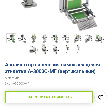
Аппликатор нанесения самоклеящейся
этикетки А-3000С-МГ (вертикальный)
Метагрупп
SKU:
А-3000С-МГ
ЗАПРОСИТЬ СТОИМОСТЬ