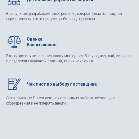
В результате разработаем такое решение, которое потом не придется
пересогласовывать в процессе работы над проектом.
Оценка
Ваших рисков
Благодаря внушительному опыту мы оценим Вашу задачу, найдем риски
и предложим варианты решений, как их исключить.
Чек лист по выбору поставщика
С его помощью Вы узнаете, как правильно выбрать поставщика
оборудования и не потерять деньги.