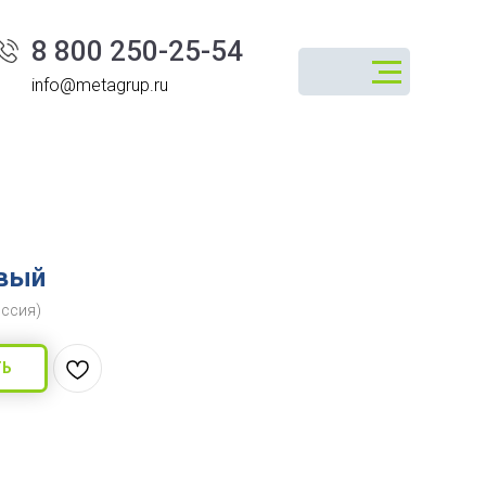
8 800 250-25-54
info@metagrup.ru
овый
оссия)
ТЬ