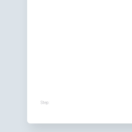
Step: