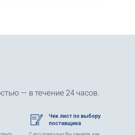
стью — в течение 24 часов.
Чек лист по выбору
поставщика
опыту
С его помощью Вы узнаете, как