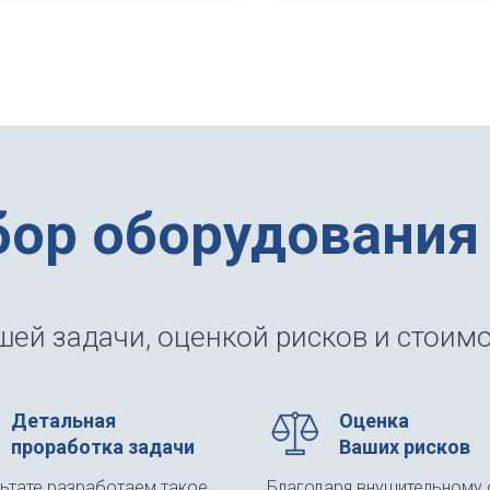
бор оборудования
ей задачи, оценкой рисков и стоимо
Детальная
Оценка
проработка задачи
Ваших рисков
льтате разработаем такое
Благодаря внушительному 