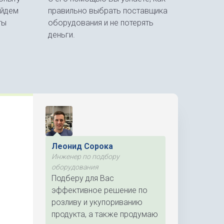
айдем
правильно выбрать поставщика
ты
оборудования и не потерять
деньги.
Леонид Сорока
Инженер по подбору
оборудования
Подберу для Вас
эффективное решение по
розливу и укупориванию
продукта, а также продумаю