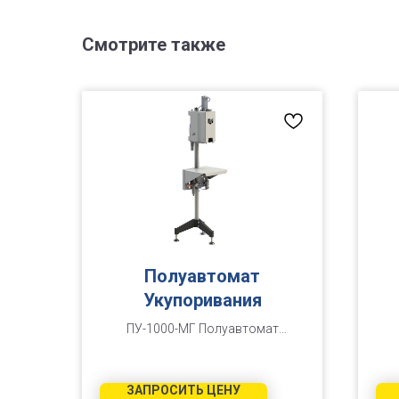
Смотрите также
Полуавтомат
Укупоривания
ПУ-1000-МГ Полуавтомат
укупоривания
ЗАПРОСИТЬ ЦЕНУ