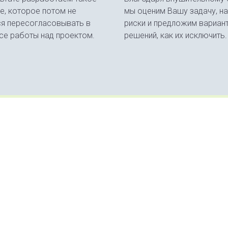
е, которое потом не
мы оценим Вашу задачу, н
ся пересогласовывать в
риски и предложим вариан
се работы над проектом.
решений, как их исключить.