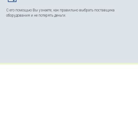
С его помощью Вы узнаете, как правильно выбрать поставщика
оборудования и не потерять деньги.