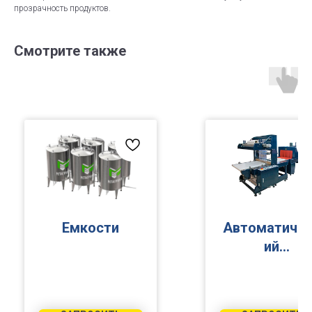
прозрачность продуктов.
Смотрите также
Емкости
Автоматиче
ий
упаковочны
аппарат