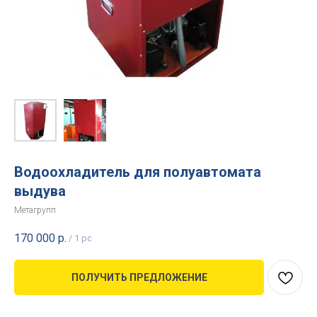
Водоохладитель для полуавтомата
выдува
Метагрупп
170 000
р.
/
1 pc
ПОЛУЧИТЬ ПРЕДЛОЖЕНИЕ