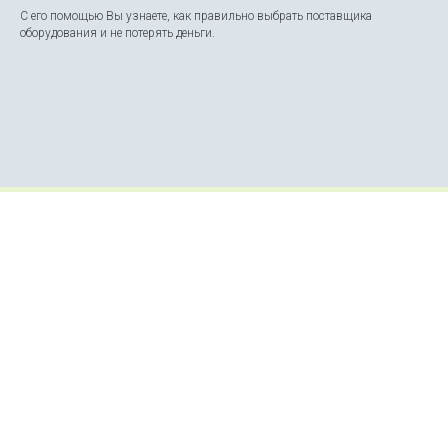
С его помощью Вы узнаете, как правильно выбрать поставщика
оборудования и не потерять деньги.