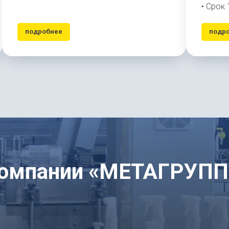
• Срок 
подробнее
подр
компании «МЕТАГРУПП»