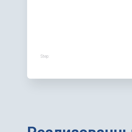
Step: