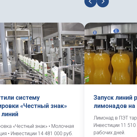
стили систему
Запуск линий 
ировки «Честный знак»
лимонадов на
 линий
Лимонад в ПЭТ тару 
Инвестиции 11 510 
овка «Честный знак» • Молочная
рабочих дней.
ия • Инвестиции 14 481 000 руб.