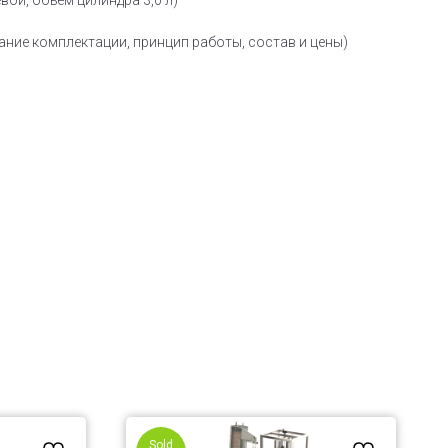
вой, объем цилиндра 3,0 л)
ание комплектации, принцип работы, состав и цены)
Sold