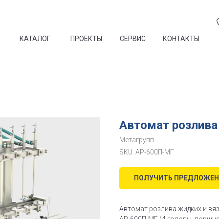
КАТАЛОГ
ПРОЕКТЫ
СЕРВИС
КОНТАКТЫ
Автомат розлива
Метагрупп
SKU:
АР-600П-МГ
ПОЛУЧИТЬ ПРЕДЛОЖЕН
Автомат розлива жидких и вязк