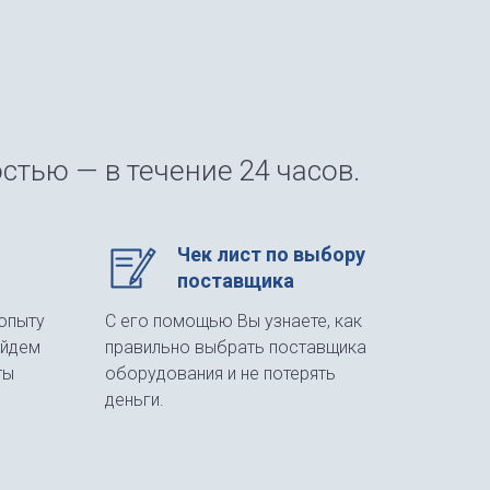
стью — в течение 24 часов.
Чек лист по выбору
поставщика
опыту
С его помощью Вы узнаете, как
айдем
правильно выбрать поставщика
ты
оборудования и не потерять
деньги.