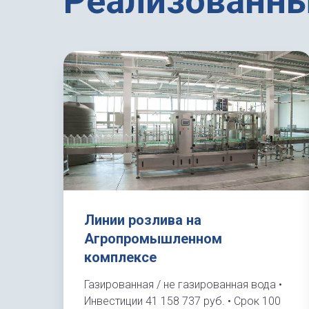
Реализованны
Линии розлива на
Агропромышленном
комплексе
Газированная / не газированная вода •
Инвестиции 41 158 737 руб. • Срок 100