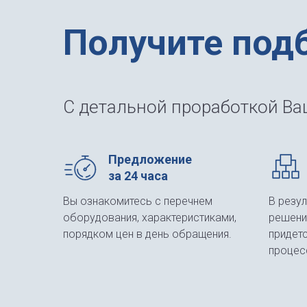
Получите под
С детальной проработкой Ваш
Предложение
за 24 часа
Вы ознакомитесь с перечнем
В резу
оборудования, характеристиками,
решени
порядком цен в день обращения.
придет
процес