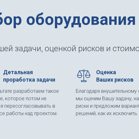
бор оборудования
ей задачи, оценкой рисков и стоимо
Детальная
Оценка
проработка задачи
Ваших рисков
льтате разработаем такое
Благодаря внушительному 
е, которое потом не
мы оценим Вашу задачу, н
ся пересогласовывать в
риски и предложим вариан
се работы над проектом.
решений, как их исключить.