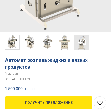
Автомат розлива жидких и вязких
продуктов
Метагрупп
SKU:
АР-3000П-МГ
1 500 000
р.
/
1 pc
ПОЛУЧИТЬ ПРЕДЛОЖЕНИЕ