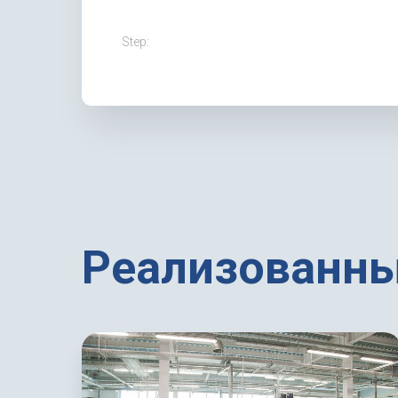
Step:
Реализованны