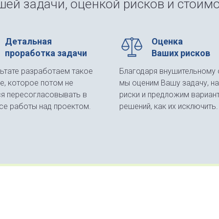
ей задачи, оценкой рисков и стоимо
Детальная
Оценка
проработка задачи
Ваших рисков
льтате разработаем такое
Благодаря внушительному 
е, которое потом не
мы оценим Вашу задачу, н
ся пересогласовывать в
риски и предложим вариан
се работы над проектом.
решений, как их исключить.