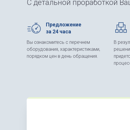
С детальной проработкой Ваш
Предложение
за 24 часа
Вы ознакомитесь с перечнем
В резу
оборудования, характеристиками,
решени
порядком цен в день обращения.
придет
процес