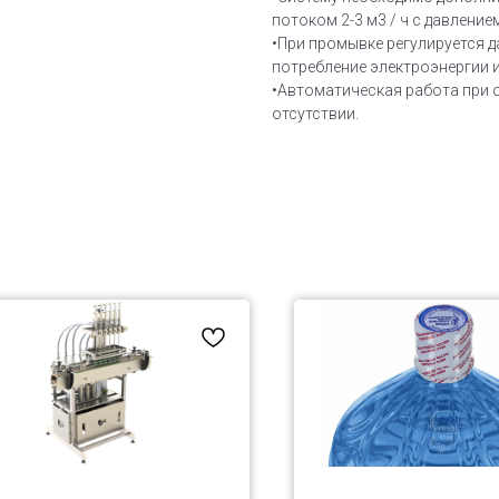
потоком 2-3 м3 / ч с давлением
•При промывке регулируется 
потребление электроэнергии и
•Автоматическая работа при о
отсутствии.
: