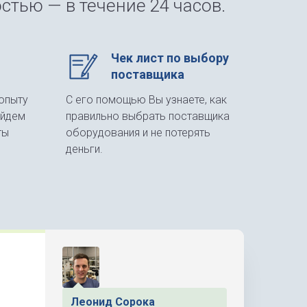
стью — в течение 24 часов.
Чек лист по выбору
поставщика
опыту
С его помощью Вы узнаете, как
айдем
правильно выбрать поставщика
ты
оборудования и не потерять
деньги.
Леонид Сорока