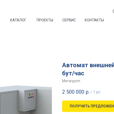
КАТАЛОГ
ПРОЕКТЫ
СЕРВИС
КОНТАКТЫ
Автомат внешней
бут/час
Метагрупп
2 500 000
р.
/
1 pc
ПОЛУЧИТЬ ПРЕДЛОЖЕН