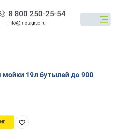
8 800 250-25-54
info@metagrup.ru
 мойки 19л бутылей до 900
ИЕ