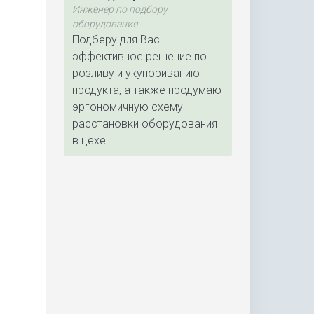
Инженер по подбору
оборудования
Подберу для Вас
эффективное решение по
розливу и укупориванию
продукта, а также продумаю
эргономичную схему
расстановки оборудования
в цехе.