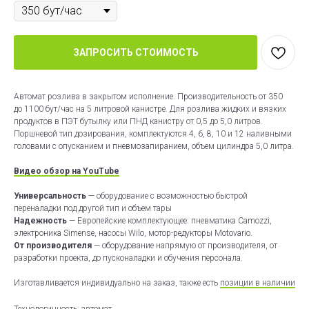
ЗАПРОСИТЬ СТОИМОСТЬ
Автомат розлива в закрытом исполнение. Производительность от 350
до 1100 бут/час на 5 литровой канистре. Для розлива жидких и вязких
продуктов в ПЭТ бутылку или ПНД канистру от 0,5 до 5,0 литров.
Поршневой тип дозирования, комплектуются 4, 6, 8, 10 и 12 наливными
головами с опусканием и пневмозапиранием, объем цилиндра 5,0 литра.
Видео обзор на YouTube
Универсальность
— оборудование с возможностью быстрой
переналадки под другой тип и объем тары
Надежность
— Европейские комплектующее: пневматика Camozzi,
электроника Simense, насосы Wilo, мотор-редукторы Motovario.
От производителя
— оборудование напрямую от производителя, от
разработки проекта, до пусконаладки и обучения персонала.
Изготавливается индивидуально на заказ, также есть
позиции в наличии