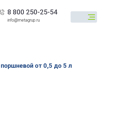
8 800 250-25-54
info@metagrup.ru
поршневой от 0,5 до 5 л