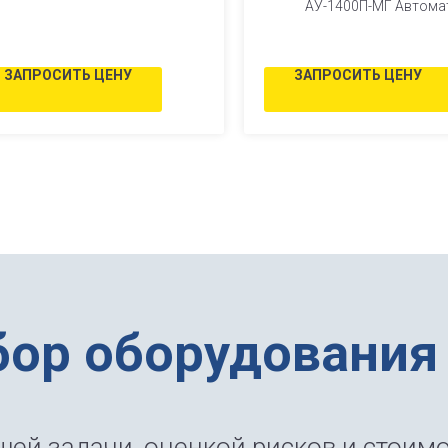
АУ-1400П-МГ Автома
укупоривания задавлив
ЗАПРОСИТЬ ЦЕНУ
ЗАПРОСИТЬ ЦЕНУ
бор оборудования
ей задачи, оценкой рисков и стоимо