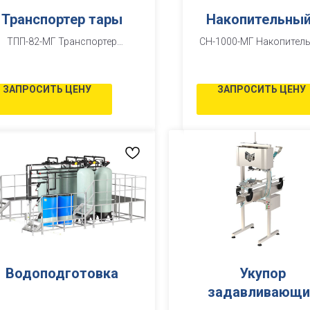
Транспортер тары
Накопительный
ТПП-82-МГ Транспортер
СН-1000-МГ Накопител
пластинчатый.
ЗАПРОСИТЬ ЦЕНУ
ЗАПРОСИТЬ ЦЕНУ
Водоподготовка
Укупор
задавливающи