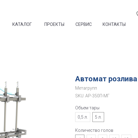
КАТАЛОГ
ПРОЕКТЫ
СЕРВИС
КОНТАКТЫ
Автомат розлива 
Метагрупп
SKU:
АР-350П-МГ
Объем тары
0,5 л.
5 л.
Количество голов