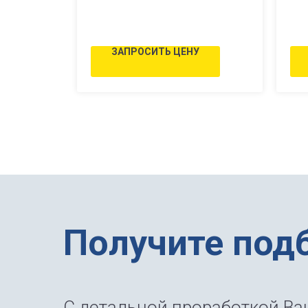
ЗАПРОСИТЬ ЦЕНУ
Получите под
С детальной проработкой Ваш