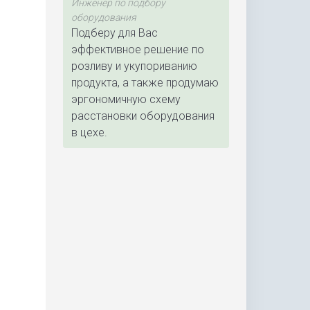
Инженер по подбору
оборудования
Подберу для Вас
эффективное решение по
розливу и укупориванию
продукта, а также продумаю
эргономичную схему
расстановки оборудования
в цехе.