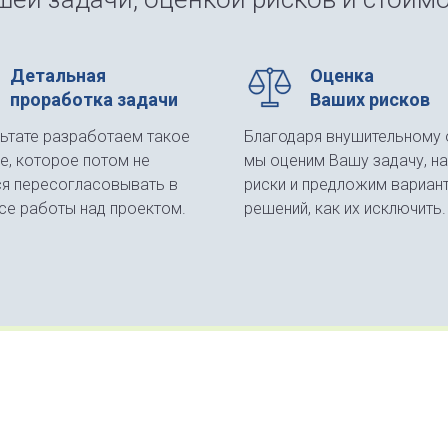
Детальная
Оценка
проработка задачи
Ваших рисков
льтате разработаем такое
Благодаря внушительному 
е, которое потом не
мы оценим Вашу задачу, н
ся пересогласовывать в
риски и предложим вариан
се работы над проектом.
решений, как их исключить.