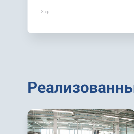
Step:
Реализованны