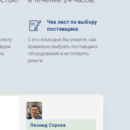
Чек лист по выбору
поставщика
опыту
С его помощью Вы узнаете, как
айдем
правильно выбрать поставщика
ты
оборудования и не потерять
деньги.
Леонид Сорока