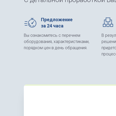
Предложение
за 24 часа
Вы ознакомитесь с перечнем
В резу
оборудования, характеристиками,
решени
порядком цен в день обращения.
придет
процес